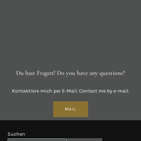
Du hast Fragen? Do you have any questions?
Kontaktiere mich per E-Mail. Contact me by e-mail.
MAIL
Suchen