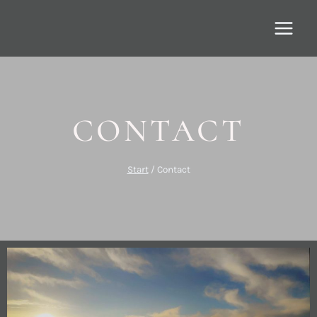
CONTACT
Start
/
Contact